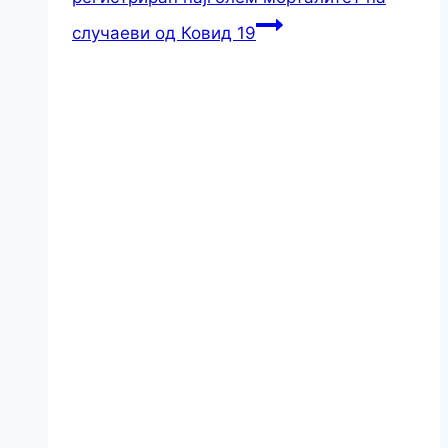
случаеви од Ковид 19