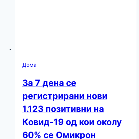
Дома
За 7 дена се
регистрирани нови
1.123 позитивни на
Ковид-19 од кои околу
60% се Омикрон