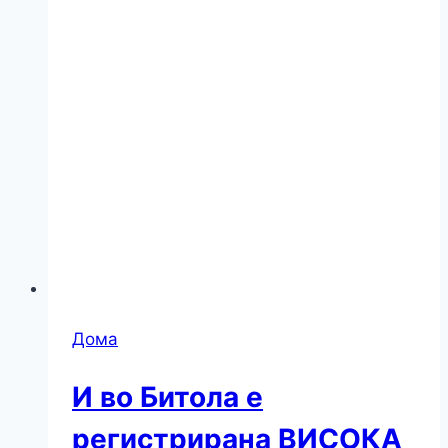
Дома
И во Битола е
регистрирана ВИСОКА