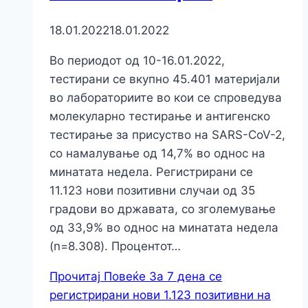
18.01.2022
18.01.2022
Во периодот од 10-16.01.2022,
тестирани се вкупно 45.401 материјали
во лабораториите во кои се спроведува
молекуларно тестирање и антигенско
тестирање за присуство на SARS-CoV-2,
со намалување од 14,7% во однос на
минатата недела. Регистрирани сe
11.123 нови позитивни случаи од 35
градови во државата, со зголемување
од 33,9% во однос на минатата недела
(n=8.308). Процентот…
Прочитај Повеќе
За 7 дена се
регистрирани нови 1.123 позитивни на