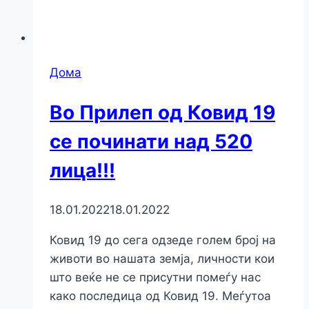
Дома
Во Прилеп од Ковид 19
се починати над 520
лица!!!
18.01.2022
18.01.2022
Ковид 19 до сега одзеде голем број на
животи во нашата земја, личности кои
што веќе не се присутни помеѓу нас
како последица од Ковид 19. Меѓутоа