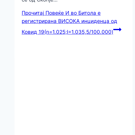
Прочитај Повеќе
И во Битола е
регистрирана ВИСОКА инциденца од
Ковид 19(n=1.025;I=1.035,5/100.000)