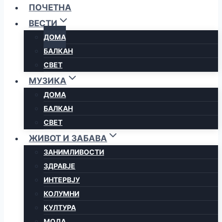
ПОЧЕТНА
ВЕСТИ
ДОМА
БАЛКАН
СВЕТ
МУЗИКА
ДОМА
БАЛКАН
СВЕТ
ЖИВОТ И ЗАБАВА
ЗАНИМЛИВОСТИ
ЗДРАВЈЕ
ИНТЕРВЈУ
КОЛУМНИ
КУЛТУРА
МОДА