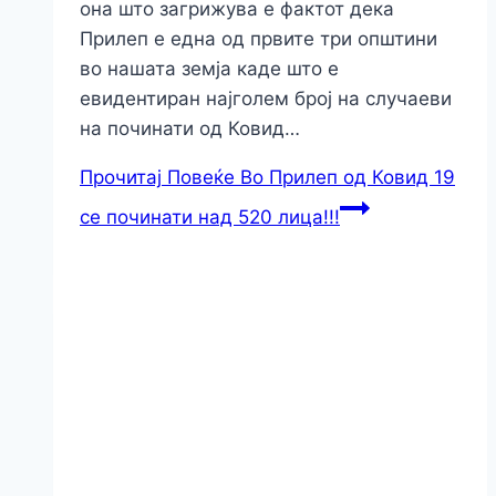
она што загрижува е фактот дека
Прилеп е една од првите три општини
во нашата земја каде што е
евидентиран најголем број на случаеви
на починати од Ковид…
Прочитај Повеќе
Во Прилеп од Ковид 19
се починати над 520 лица!!!