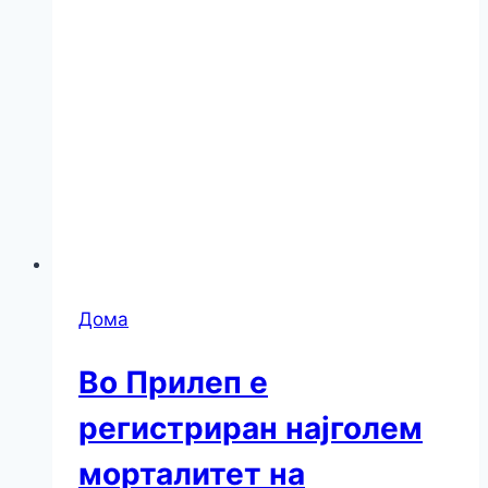
Дома
Во Прилеп е
регистриран најголем
морталитет на