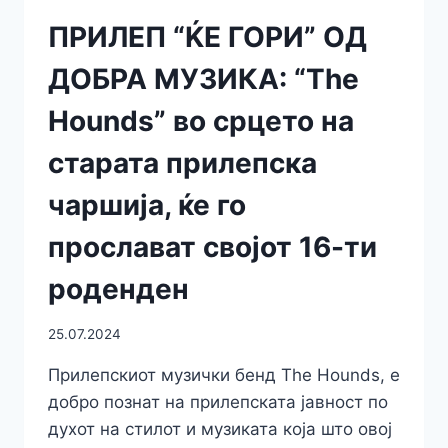
ПРИЛЕП “ЌЕ ГОРИ” ОД
ДОБРА МУЗИКА: “The
Hounds” во срцето на
старата прилепска
чаршија, ќе го
прослават својот 16-ти
роденден
25.07.2024
Прилепскиот музички бенд The Hounds, e
добро познат на прилепската јавност по
духот на стилот и музиката која што овој