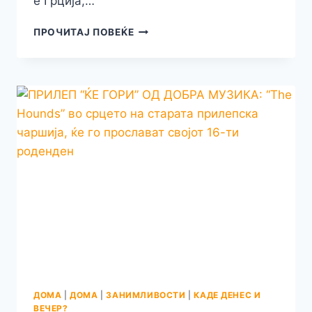
е Грција,…
ГРЧКИОТ
ПРОЧИТАЈ ПОВЕЌЕ
ОСТРОВ
“КРВ”
ФАСЦИНИРА
СО
СВОЈАТА
ПРИРОДНА
НЕЗАМЕНЛИВА
УБАВИНА
ДОМА
|
ДОМА
|
ЗАНИМЛИВОСТИ
|
КАДЕ ДЕНЕС И
ВЕЧЕР?