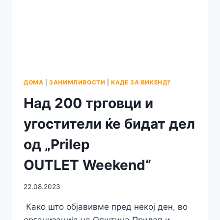
ДОМА
|
ЗАНИМЛИВОСТИ
|
КАДЕ ЗА ВИКЕНД?
Над 200 трговци и
угостители ќе бидат дел
од „Prilep
OUTLET Weekend“
22.08.2023
Како што објавивме пред некој ден, во