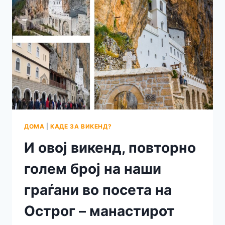
ХИТ
ДЕСТИНАЦИЈА
ДОМА
|
КАДЕ ЗА ВИКЕНД?
И овој викенд, повторно
голем број на наши
граѓани во посета на
Острог – манастирот