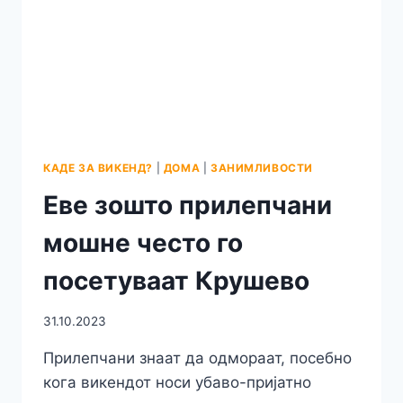
КАДЕ ЗА ВИКЕНД?
|
ДОМА
|
ЗАНИМЛИВОСТИ
Еве зошто прилепчани
мошне често го
посетуваат Крушево
31.10.2023
Прилепчани знаат да одмораат, посебно
кога викендот носи убаво-пријатно