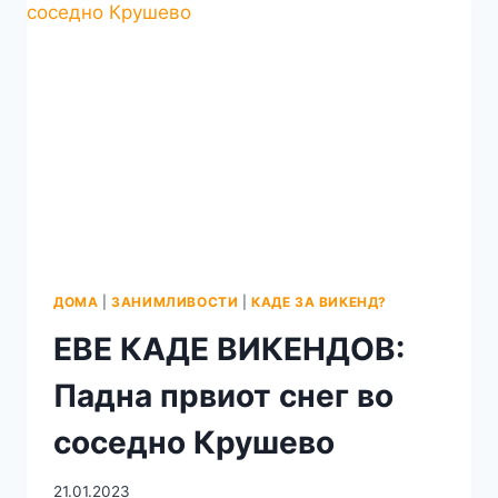
ДЕЛ
ОД
„PRILEP
OUTLET WEEKEND“
ДОМА
|
ЗАНИМЛИВОСТИ
|
КАДЕ ЗА ВИКЕНД?
ЕВЕ КАДЕ ВИКЕНДОВ:
Падна првиот снег во
соседно Крушево
21.01.2023