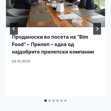
Проданоски во посета на “Bim
Food” – Прилеп – една од
најдобрите прилепски компании
03.10.2025