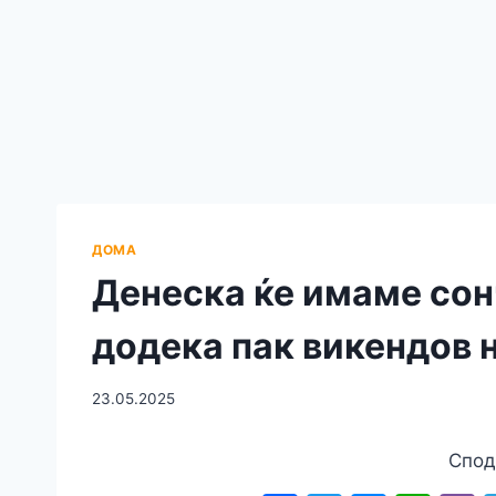
ДОМА
Денеска ќе имаме сон
додека пак викендов 
23.05.2025
Спод