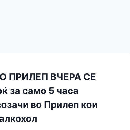
О ПРИЛЕП ВЧЕРА СЕ
ќ за само 5 часа
возачи во Прилеп кои
 алкохол