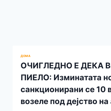
ДОМА
ОЧИГЛЕДНО Е ДЕКА В
ПИЕЛО: Изминатата но
санкционирани се 10 
возеле под дејство на