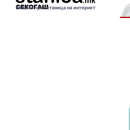
Вашата прва станица на интернет