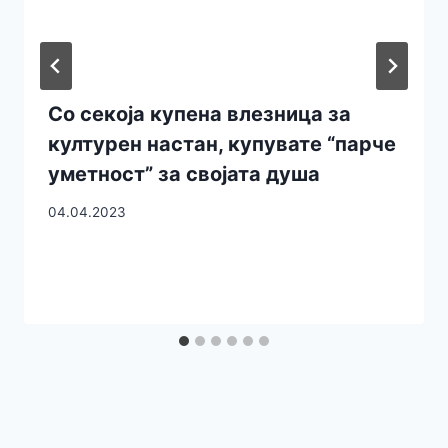
Со секоја купена влезница за
културен настан, купувате “парче
уметност” за својата душа
04.04.2023