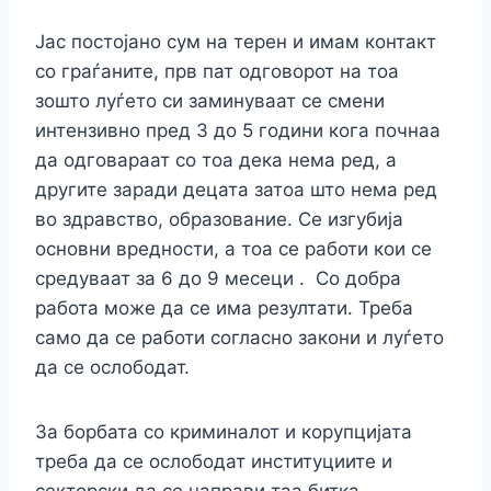
Јас постојано сум на терен и имам контакт
со граѓаните, прв пат одговорот на тоа
зошто луѓето си заминуваат се смени
интензивно пред 3 до 5 години кога почнаа
да одговараат со тоа дека нема ред, а
другите заради децата затоа што нема ред
во здравство, образование. Се изгубија
основни вредности, а тоа се работи кои се
средуваат за 6 до 9 месеци . Со добра
работа може да се има резултати. Треба
само да се работи согласно закони и луѓето
да се ослободат.
За борбата со криминалот и корупцијата
треба да се ослободат институциите и