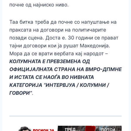
почне од најниско ниво.
Таа битка треба да почне со напуштање на
праксата на договори на политичарите
позади сцена. Доста е. 30 години се прават
тајни договори кои ја рушат Македонија.
Мора да се врати вербата кај народот –
КОЛУМНАТА Е ПРЕВЗЕМЕНА ОД
ОФИЦИЈАЛНАТА СТРАНА НА ВМРО-ДПМНЕ
И ИСТАТА СЕ НАОЃА ВО НИВНАТА
КАТЕГОРИЈА “ИНТЕРВЈУА / КОЛУМНИ /
ГОВОРИ”
.