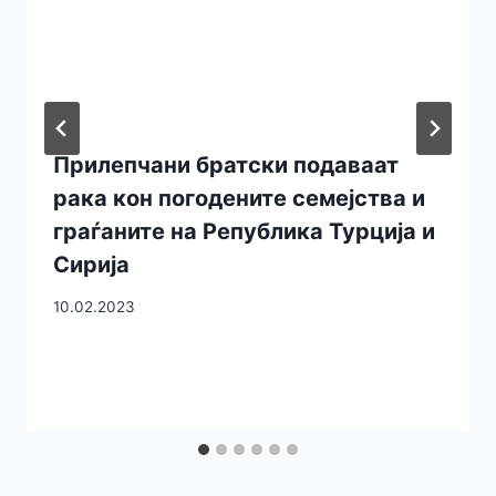
Прилепчани братски подаваат
рака кон погодените семејства и
граѓаните на Република Турција и
Сирија
10.02.2023