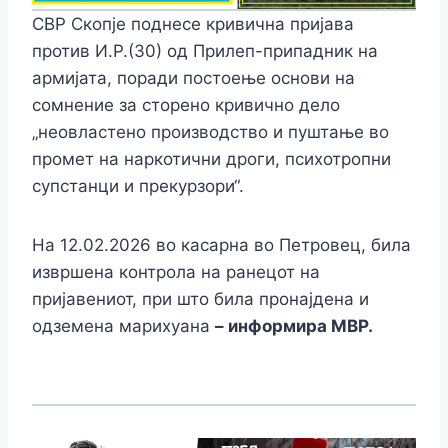
СВР Скопје поднесе кривична пријава
против И.Р.(30) од Прилеп-припадник на
армијата, поради постоење основи на
сомнение за сторено кривично дело
„неовластено производство и пуштање во
промет на наркотични дроги, психотропни
супстанци и прекурзори“.
На 12.02.2026 во касарна во Петровец, била
извршена контрола на ранецот на
пријавениот, при што била пронајдена и
одземена марихуана
– информира МВР.