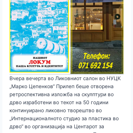
Вчера вечерта во Ликовниот салон во НУЦК
„Марко Цепенков“ Прилеп беше отворена
ретроспективна изложба на скулптури во
дрво изработени во текот на 50 години
континуирано ликовно творештво во
„Интернационалното студио за пластика во
дрво“ во организација на Центарот за