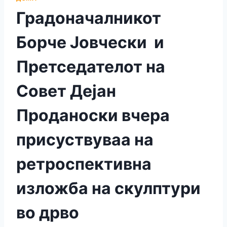
Градоначалникот
Борче Јовчески и
Претседателот на
Совет Дејан
Проданоски вчера
присуствуваа на
ретроспективна
изложба на скулптури
во дрво