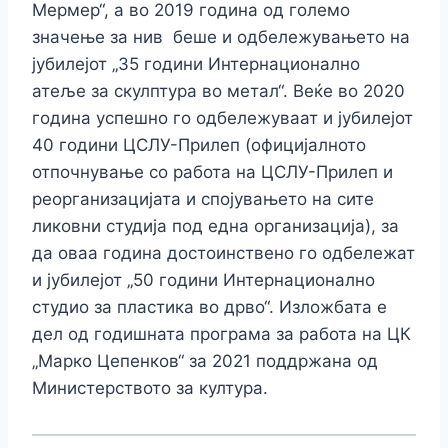
Мермер“, а во 2019 година од големо
значење за нив беше и одбележувањето на
јубилејот „35 години Интернационално
атеље за скулптура во метал“. Веќе во 2020
година успешно го одбележуваат и јубилејот
40 години ЦСЛУ-Прилеп (официјалното
отпочнување со работа на ЦСЛУ-Прилеп и
реорганизацијата и спојувањето на сите
ликовни студија под една организација), за
да оваа година достоинствено го одбележат
и јубилејот „50 години Интернационално
студио за пластика во дрво“. Изложбата е
дел од годишната програма за работа на ЦК
„Марко Цепенков“ за 2021 поддржана од
Министерството за култура.