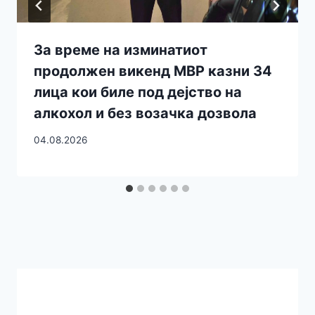
За време на изминатиот
продолжен викенд МВР казни 34
лица кои биле под дејство на
алкохол и без возачка дозвола
04.08.2026