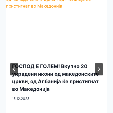
ГОСПОД Е ГОЛЕМ! Вкупно 20
украдени икони од македонските
цркви, од Албанија ќе пристигнат
во Македонија
15.12.2023