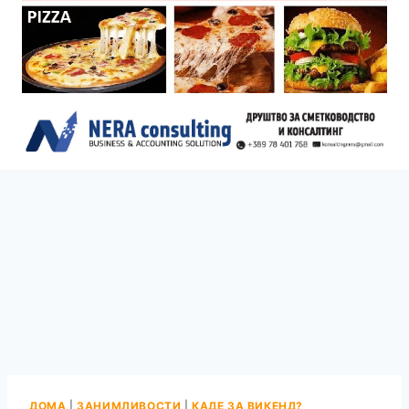
ДОМА
|
ЗАНИМЛИВОСТИ
|
КАДЕ ЗА ВИКЕНД?