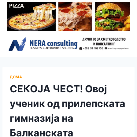
ДОМА
СЕКОЈА ЧЕСТ! Овој
ученик од прилепската
гимназија на
Балканската