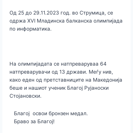
Од 25 до 29.11.2023 год. во Струмица, се
одржа XVI Младинска балканска олимпијада
по информатика.
На олимпијадата се натпреваруваа 64
натпреварувачи од 13 држави. Меѓу нив,
како еден од претставниците на Македонија
беше и нашиот ученик Благој Рујаноски
Стојановски.
Благој освои бронзен медал.
Браво за Благој!