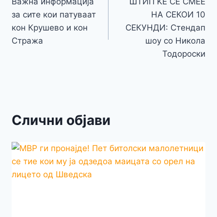
o
g
p
e
n
Важна информација
ШТИП ЌЕ СЕ СМЕЕ
на
k
er
за сите кои патуваат
НА СЕКОИ 10
k
напис
кон Крушево и кон
СЕКУНДИ: Стендап
Стража
шоу со Никола
Тодороски
Слични објави