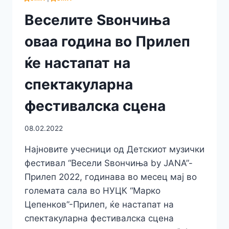
2022
Веселите Ѕвончиња
оваа година во Прилеп
ќе настапат на
спектакуларна
фестивалска сцена
08.02.2022
Најновите учесници од Детскиот музички
фестивал “Весели Ѕвончиња by JANA”-
Прилеп 2022, годинава во месец мај во
големата сала во НУЦК “Марко
Цепенков”-Прилеп, ќе настапат на
спектакуларна фестивалска сцена