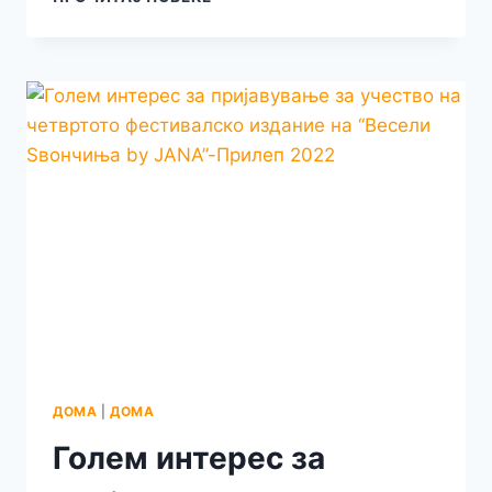
ГОДИШНАТА
КАЛЕША
ЌЕ
ПЕЕ
НА
“ВЕСЕЛИ
ЅВОНЧИЊА
BY
JANA”-
ПРИЛЕП
2022
ДОМА
|
ДОМА
Голем интерес за