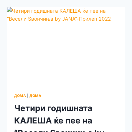
ТЕ
БАРАМ
КОГА
Е
НАЈТЕШКО…
ДОМА
|
ДОМА
Четири годишната
КАЛЕША ќе пее на