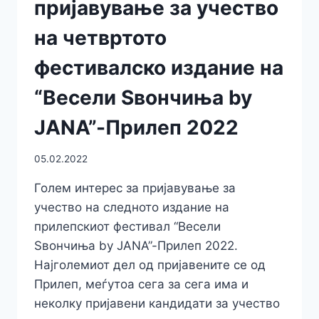
пријавување за учество
на четвртото
фестивалско издание на
“Весели Ѕвончиња by
JANA”-Прилеп 2022
05.02.2022
Голем интерес за пријавување за
учество на следното издание на
прилепскиот фестивал “Весели
Ѕвончиња by JANA”-Прилеп 2022.
Најголемиот дел од пријавените се од
Прилеп, меѓутоа сега за сега има и
неколку пријавени кандидати за учество