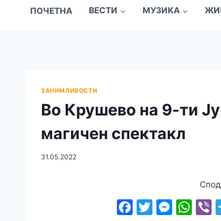
ПОЧЕТНА
ВЕСТИ
МУЗИКА
ЖИ
ЗАНИМЛИВОСТИ
Во Крушево на 9-ти Ј
магичен спектакл
31.05.2022
Спод
F
T
M
W
V