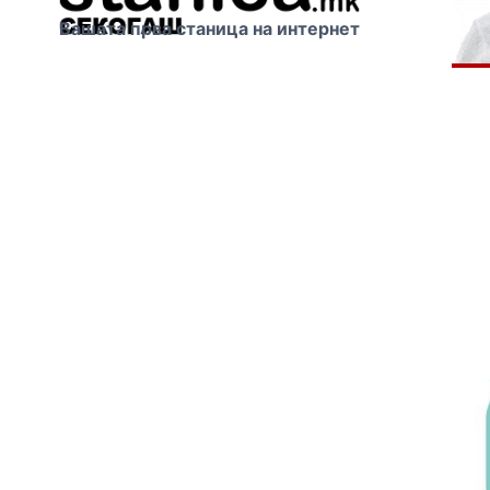
Вашата прва станица на интернет