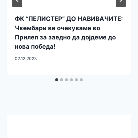
ФК “ПЕЛИСТЕР” ДО НАВИВАЧИТЕ:
Чкембари ве очекуваме во
Прилеп за заедно да дојдеме до
нова победа!
02.12.2023