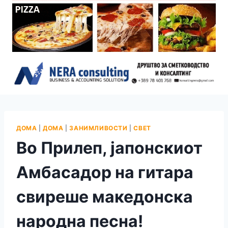
ДОМА
|
ДОМА
|
ЗАНИМЛИВОСТИ
|
СВЕТ
Во Прилеп, јапонскиот
Амбасадор на гитара
свиреше македонска
народна песна!