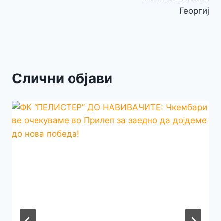
Георгиј
Слични објави