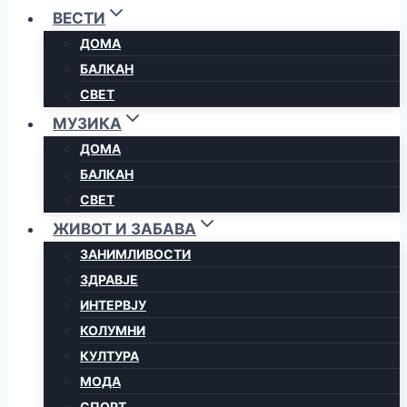
ВЕСТИ
ДОМА
БАЛКАН
СВЕТ
МУЗИКА
ДОМА
БАЛКАН
СВЕТ
ЖИВОТ И ЗАБАВА
ЗАНИМЛИВОСТИ
ЗДРАВЈЕ
ИНТЕРВЈУ
КОЛУМНИ
КУЛТУРА
МОДА
СПОРТ