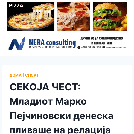
ДОМА
|
СПОРТ
СЕКОЈА ЧЕСТ:
Младиот Марко
Пејчиновски денеска
пливаше на релaција