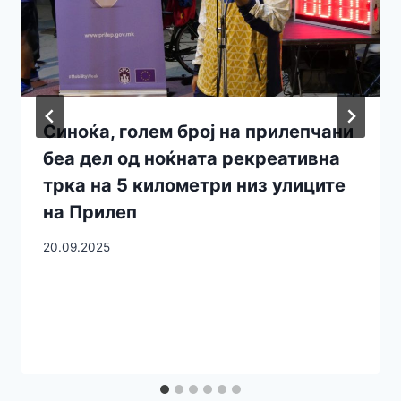
Синоќа, голем број на прилепчани
беа дел од ноќната рекреативна
трка на 5 километри низ улиците
на Прилеп
20.09.2025