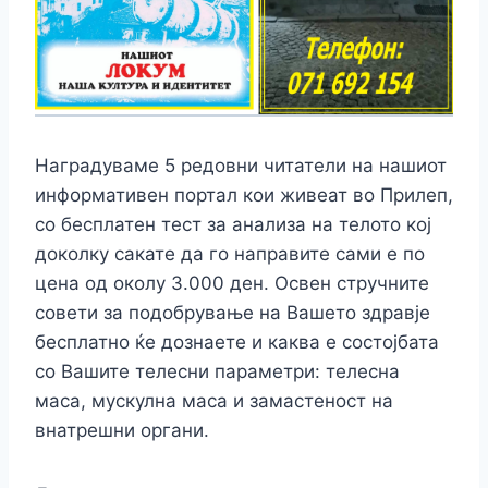
Наградуваме 5 редовни читатели на нашиот
информативен портал кои живеат во Прилеп,
со бесплатен тест за анализа на телото кој
доколку сакате да го направите сами е по
цена од околу 3.000 ден. Освен стручните
совети за подобрување на Вашето здравје
бесплатно ќе дознаете и каква е состојбата
со Вашите телесни параметри: телесна
маса, мускулна маса и замастеност на
внатрешни органи.