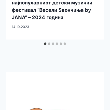
најпопуларниот детски музички
фестивал “Весели Ѕвончиња by
JANA” – 2024 година
14.10.2023