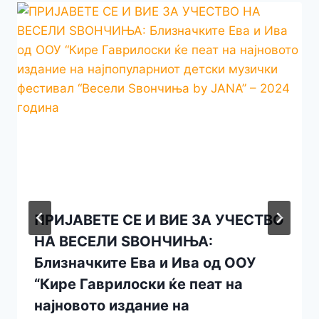
ПРИЈАВЕТЕ СЕ И ВИЕ ЗА УЧЕСТВО
НА ВЕСЕЛИ ЅВОНЧИЊА:
Близначките Ева и Ива од ООУ
“Кире Гаврилоски ќе пеат на
најновото издание на