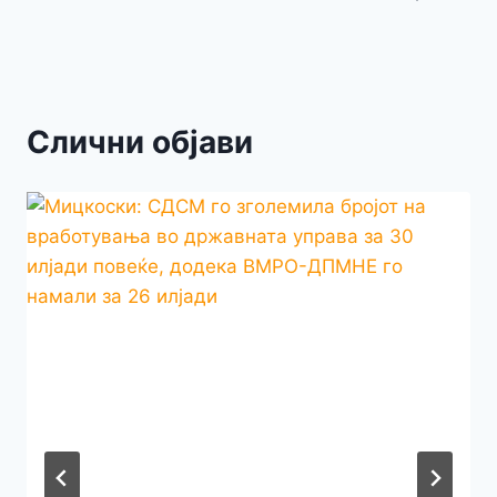
Слични објави