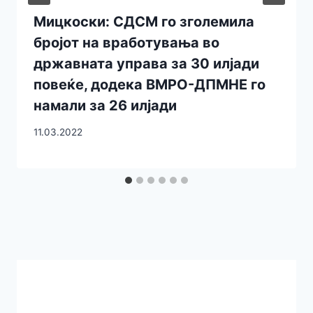
Мицкоски: СДСМ го зголемила
бројот на вработувања во
државната управа за 30 илјади
повеќе, додека ВМРО-ДПМНЕ го
намали за 26 илјади
11.03.2022