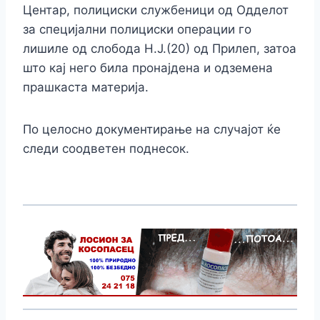
Центар, полициски службеници од Одделот
за специјални полициски операции го
лишиле од слобода Н.Ј.(20) од Прилеп, затоа
што кај него била пронајдена и одземена
прашкаста материја.
По целосно документирање на случајот ќе
следи соодветен поднесок.