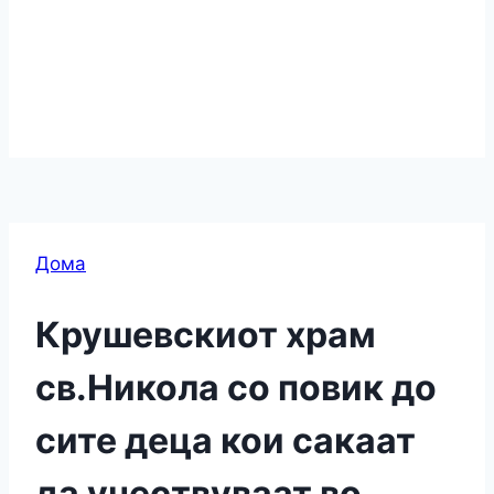
Дома
Крушевскиот храм
св.Никола со повик до
сите деца кои сакаат
да учествуваат во