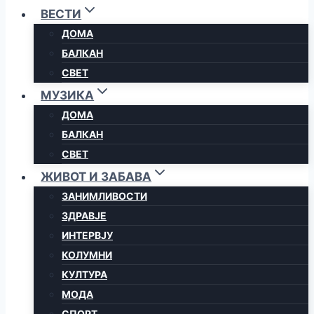
ВЕСТИ
ДОМА
БАЛКАН
СВЕТ
МУЗИКА
ДОМА
БАЛКАН
СВЕТ
ЖИВОТ И ЗАБАВА
ЗАНИМЛИВОСТИ
ЗДРАВЈЕ
ИНТЕРВЈУ
КОЛУМНИ
КУЛТУРА
МОДА
СПОРТ