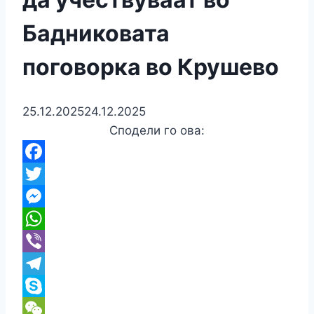
Бадниковата
поговорка во Крушево
25.12.2025
24.12.2025
Сподели го ова:
Facebook
Twitter
Messenger
WhatsApp
Viber
Telegram
Skype