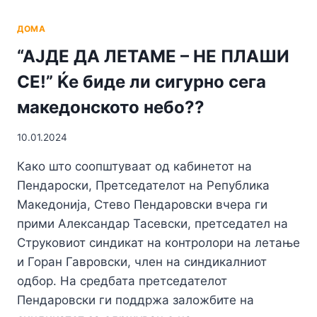
ДОМА
“АЈДЕ ДА ЛЕТАМЕ – НЕ ПЛАШИ
СЕ!” Ќе биде ли сигурно сега
македонското небо??
10.01.2024
Како што соопштуваат од кабинетот на
Пендароски, Претседателот на Република
Македонија, Стево Пендаровски вчера ги
прими Александар Тасевски, претседател на
Струковиот синдикат на контролори на летање
и Горан Гавровски, член на синдикалниот
одбор. На средбата претседателот
Пендаровски ги поддржа заложбите на