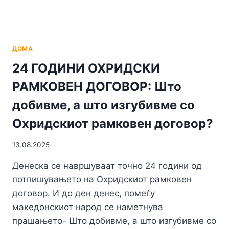
ПРЕТСЕДАТЕЛ
НА
МАКЕДОНИЈА
ДОМА
24 ГОДИНИ ОХРИДСКИ
РАМКОВЕН ДОГОВОР: Што
добивме, а што изгубивме со
Охридскиот рамковен договор?
13.08.2025
Денеска се навршуваат точно 24 години од
потпишувањето на Охридскиот рамковен
договор. И до ден денес, помеѓу
македонскиот народ се наметнува
прашањето- Што добивме, а што изгубивме со