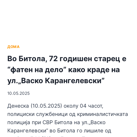
ДОГОВОР?
ДОМА
Во Битола, 72 годишен старец е
“фатен на дело” како краде на
ул.„Васко Карангелевски”
10.05.2025
Денеска (10.05.2025) околу 04 часот,
полициски службеници од криминалистичката
полиција при СВР Битола на ул.„Васко
Карангелевски” во Битола го лишиле од