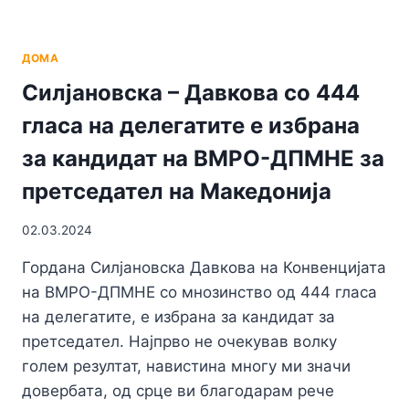
ДОМА
Силјановска – Давкова со 444
гласа на делегатите е избрана
за кандидат на ВМРО-ДПМНЕ за
претседател на Македонија
02.03.2024
Гордана Силјановска Давкова на Конвенцијата
на ВМРО-ДПМНЕ со мнозинство од 444 гласа
на делегатите, е избрана за кандидат за
претседател. Најпрво не очекував волку
голем резултат, навистина многу ми значи
довербата, од срце ви благодарам рече