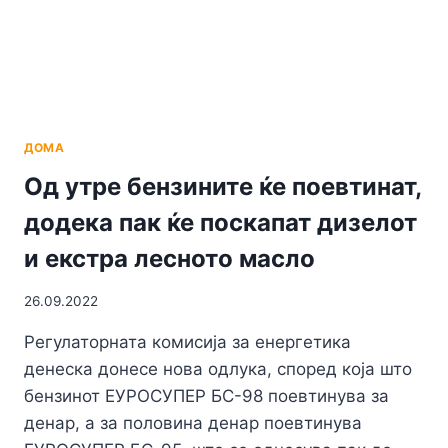
„ВАСКО
КАРАНГЕЛЕВСКИ”
ДОМА
Од утре бензините ќе поевтинат,
додека пак ќе поскапат дизелот
и екстра лесното масло
26.09.2022
Регулаторната комисија за енергетика
денеска донесе нова одлука, според која што
бензинот ЕУРОСУПЕР БС-98 поевтинува за
денар, а за половина денар поевтинува