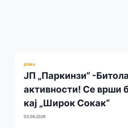
ДОМА
ЈП „Паркинзи“ -Битол
активности! Се врши 
кај „Широк Сокак“
03.06.2026