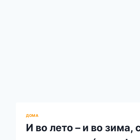
ДОМА
И во лето – и во зима,