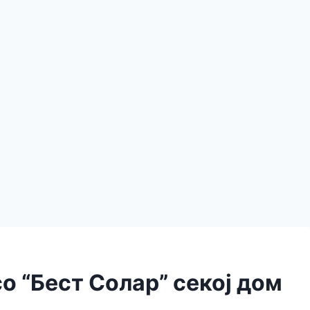
 со “Бест Солар” секој дом