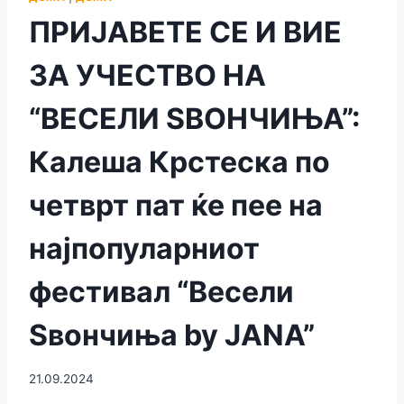
ПРИЈАВЕТЕ СЕ И ВИЕ
ЗА УЧЕСТВО НА
“ВЕСЕЛИ ЅВОНЧИЊА”:
Калеша Крстеска по
четврт пат ќе пее на
најпопуларниот
фестивал “Весели
Ѕвончиња by JANA”
21.09.2024