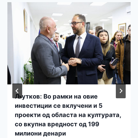
Љутков: Во рамки на овие
инвестиции се вклучени и 5
проекти од областа на културата,
со вкупна вредност од 199
милиони денари