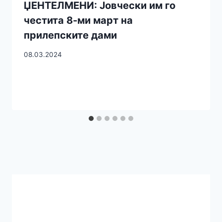
ЏЕНТЕЛМЕНИ: Јовчески им го
честита 8-ми март на
прилепските дами
08.03.2024