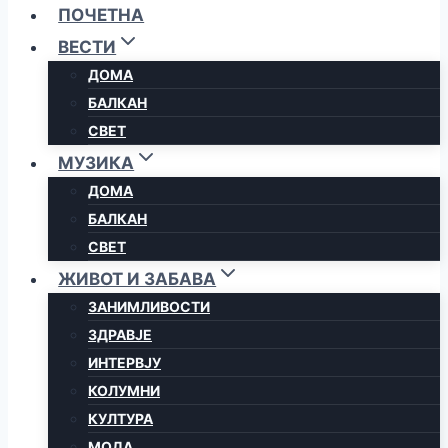
ПОЧЕТНА
ВЕСТИ
ДОМА
БАЛКАН
СВЕТ
МУЗИКА
ДОМА
БАЛКАН
СВЕТ
ЖИВОТ И ЗАБАВА
ЗАНИМЛИВОСТИ
ЗДРАВЈЕ
ИНТЕРВЈУ
КОЛУМНИ
КУЛТУРА
МОДА