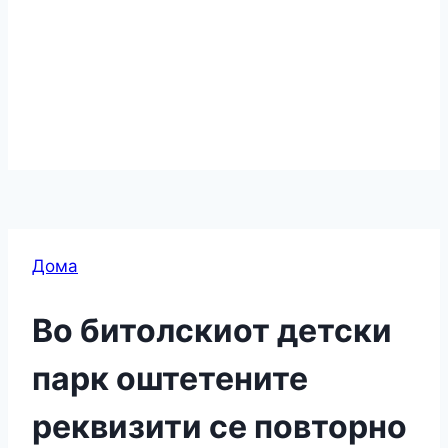
Дома
Во битолскиот детски
парк оштетените
реквизити се повторно