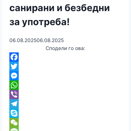
санирани и безбедни
за употреба!
06.08.2025
06.08.2025
Сподели го ова:
Facebook
Twitter
Messenger
WhatsApp
Viber
Telegram
Skype