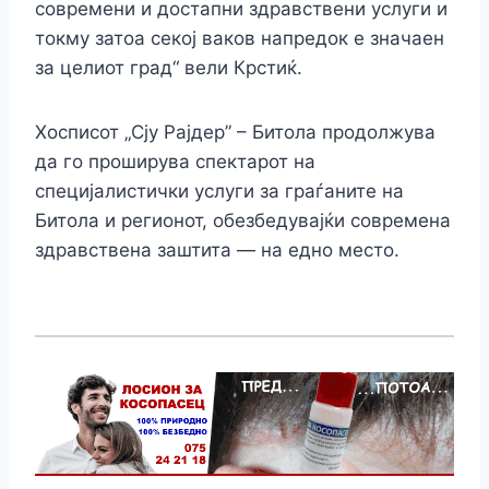
современи и достапни здравствени услуги и
токму затоа секој ваков напредок е значаен
за целиот град“ вели Крстиќ.
Хосписот „Сју Рајдер” – Битола продолжува
да го проширува спектарот на
специјалистички услуги за граѓаните на
Битола и регионот, обезбедувајќи современа
здравствена заштита — на едно место.