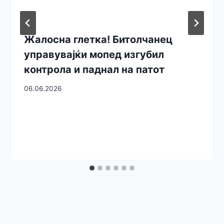
Жалосна глетка! Битолчанец
управувајќи мопед изгубил
контрола и паднал на патот
06.06.2026