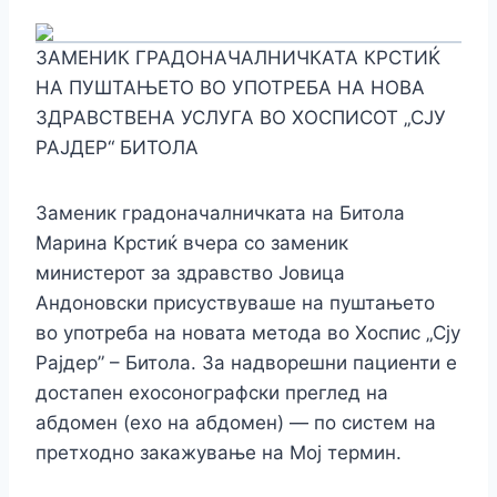
ЗАМЕНИК ГРАДОНАЧАЛНИЧКАТА КРСТИЌ
НА ПУШТАЊЕТО ВО УПОТРЕБА НА НОВА
ЗДРАВСТВЕНА УСЛУГА ВО ХОСПИСОТ „СЈУ
РАЈДЕР“ БИТОЛА
Заменик градоначалничката на Битола
Марина Крстиќ вчера со заменик
министерот за здравство Јовица
Андоновски присуствуваше на пуштањето
во употреба на новата метода во Хоспис „Сју
Рајдер” – Битола. За надворешни пациенти е
достапен ехосонографски преглед на
абдомен (ехо на абдомен) — по систем на
претходно закажување на Мој термин.