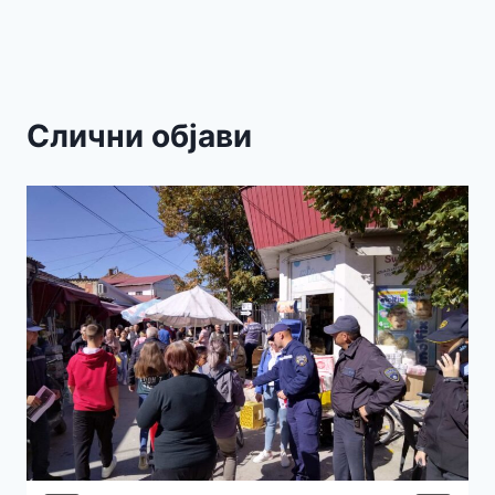
Слични објави