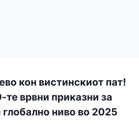
ево кон вистинскиот пат!
-те врвни приказни за
 глобално ниво во 2025