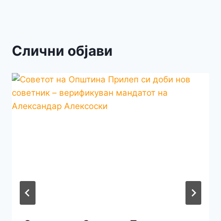
Слични објави