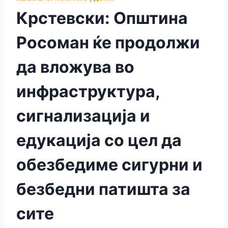
Крстевски: Општина
Росоман ќе продолжи
да вложува во
инфраструктура,
сигнализација и
едукација со цел да
обезбедиме сигурни и
безбедни патишта за
сите