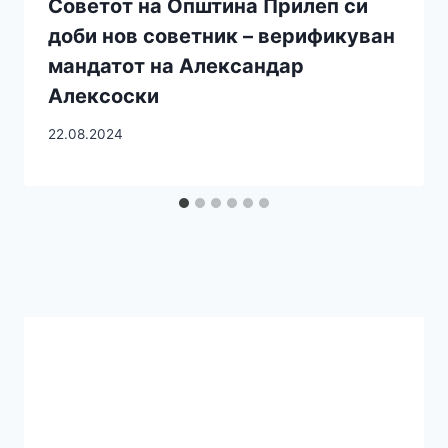
Советот на Општина Прилеп си
доби нов советник – верификуван
мандатот на Александар
Алексоски
22.08.2024