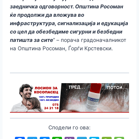
заедничка одговорност. Општина Росоман
ќе продолжи да вложува во
инфраструктура, сигнализација и едукација
со цел да обезбедиме сигурни и безбедни
патишта за сите
” – порача градоначалникот
на Општина Росоман, Ѓорѓи Крстевски.
Сподели го ова: