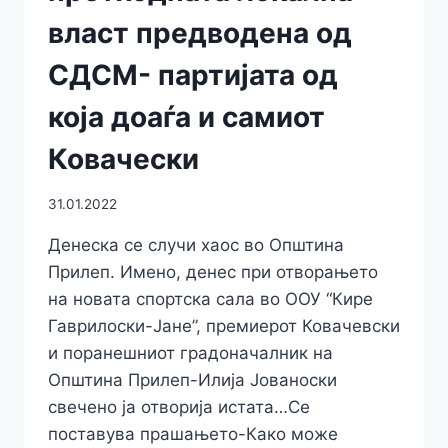
власт предводена од
СДСМ- партијата од
која доаѓа и самиот
Ковачески
31.01.2022
Денеска се случи хаос во Општина
Прилеп. Имено, денес при отворањето
на новата спортска сала во ООУ “Кире
Гаврилоски-Јане”, премиерот Ковачевски
и поранешниот градоначалник на
Општина Прилеп-Илија Јованоски
свечено ја отворија истата…Се
поставува прашањето-Како може