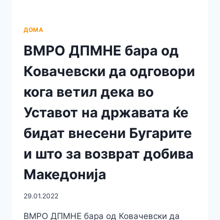
БИТОЛА
ДОМА
ВМРО ДПМНЕ бара од
Ковачевски да одговори
кога ветил дека во
Уставот на државата ќе
бидат внесени Бугарите
и што за возврат добива
Македонија
29.01.2022
ВМРО ДПМНЕ бара од Ковачевски да