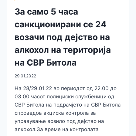
За само 5 часа
санкционирани се 24
возачи под дејство на
алкохол на територија
на СВР Битола
29.01.2022
На 28/29.01.22 во периодот од 22.00 до
03.00 часот полициски службеници од
СВР Битола на подрачјето на СВР Битола
спроведоа акциска контрола за
управување возило под дејство на
алкохол.За време на контролата