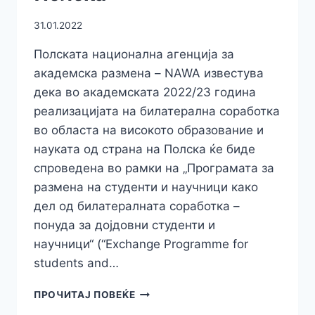
31.01.2022
Полската национална агенција за
академска размена – NAWA известува
дека во академската 2022/23 година
реализацијата на билатерална соработка
во областа на високото образование и
науката од страна на Полска ќе биде
спроведена во рамки на „Програмата за
размена на студенти и научници како
дел од билатералната соработка –
понуда за дојдовни студенти и
научници“ (“Exchange Programme for
students and…
ПРОГРАМА
ПРОЧИТАЈ ПОВЕЌЕ
ЗА