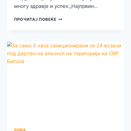
многу здравје и успех:„Најпрвин…
ВИДЕО:
ПРОЧИТАЈ ПОВЕЌЕ
ДЕНЕСКА
ВО
ПРИЛЕП
СЕ
ОДРЖА
ДРЖАВНОТО
ИЗБОРНО
ПРВЕНСТВО
ВО
БОРЕЊЕ
У15
ДОМА