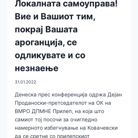
Локалната самоуправа!
Вие и Вашиот тим,
покрај Вашата
ароганција, се
одликувате и со
незнаење
31.01.2022
Денеска прес конференција одржа Дејан
Проданоски-претседателот на ОК на
ВМРО ДПМНЕ Прилеп, на која што
самиот тој посочи за очигледно
намерното избегнување на Ковачевски
да се сретне со прилепскиот