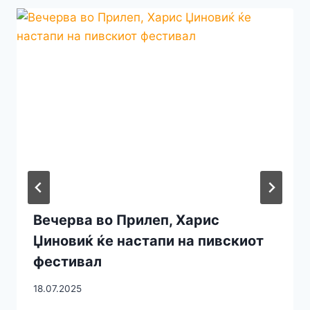
Вечерва во Прилеп, Харис
Џиновиќ ќе настапи на пивскиот
фестивал
18.07.2025