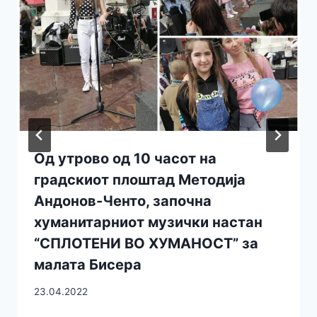
Од утрово од 10 часот на
градскиот плоштад Методија
Андонов-Ченто, започна
хуманитарниот музички настан
“СПЛОТЕНИ ВО ХУМАНОСТ” за
малата Бисера
23.04.2022