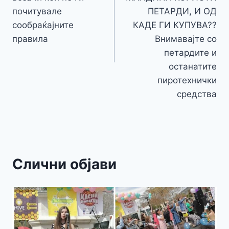
почитувале
ПЕТАРДИ, И ОД
сообраќајните
КАДЕ ГИ КУПУВА??
правила
Внимавајте со
петардите и
останатите
пиротехнички
средства
Слични објави