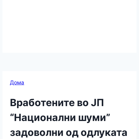
Дома
Вработените во ЈП
“Национални шуми”
задоволни од одлуката