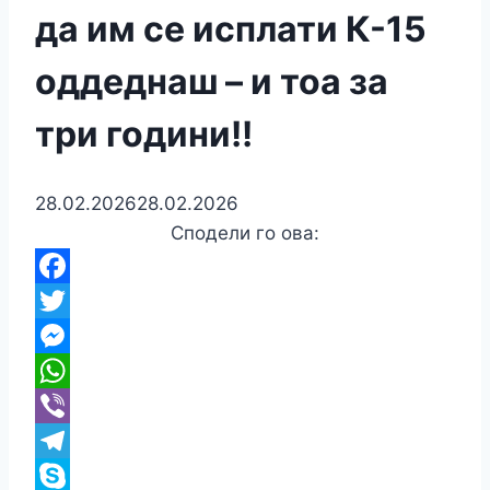
да им се исплати К-15
оддеднаш – и тоа за
три години!!
28.02.2026
28.02.2026
Сподели го ова:
Facebook
Twitter
Messenger
WhatsApp
Viber
Telegram