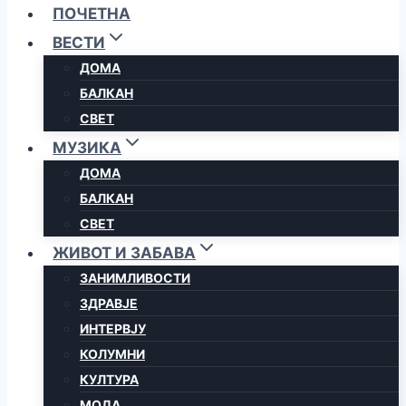
ПОЧЕТНА
ВЕСТИ
ДОМА
БАЛКАН
СВЕТ
МУЗИКА
ДОМА
БАЛКАН
СВЕТ
ЖИВОТ И ЗАБАВА
ЗАНИМЛИВОСТИ
ЗДРАВЈЕ
ИНТЕРВЈУ
КОЛУМНИ
КУЛТУРА
МОДА