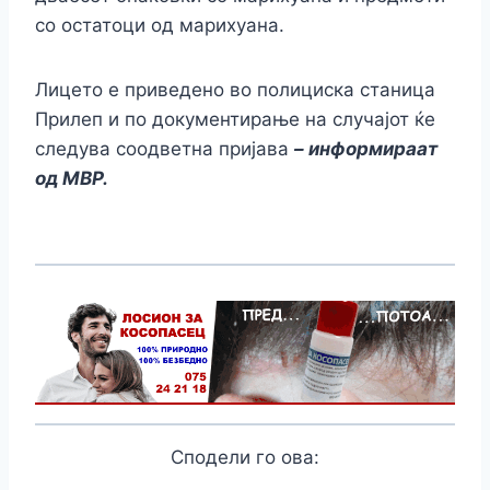
со остатоци од марихуана.
Лицето е приведено во полициска станица
Прилеп и по документирање на случајот ќе
следува соодветна пријава
– информираат
од МВР.
Сподели го ова: