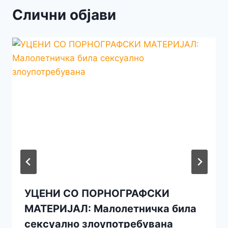
Слични објави
УЦЕНИ СО ПОРНОГРАФСКИ
МАТЕРИЈАЛ: Малолетничка била
сексуално злоупотребувана