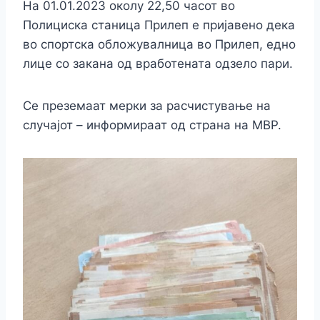
На 01.01.2023 околу 22,50 часот во
Полициска станица Прилеп е пријавено дека
во спортска обложувалница во Прилеп, едно
лице со закана од вработената одзело пари.
Се преземаат мерки за расчистување на
случајот – информираат од страна на МВР.