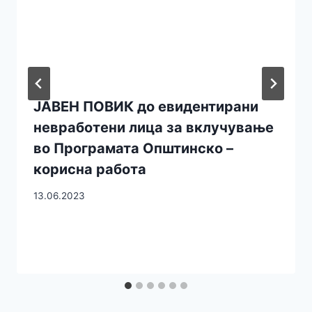
ЈАВЕН ПОВИК до евидентирани
невработени лица за вклучување
во Програмата Општинско –
корисна работа
13.06.2023