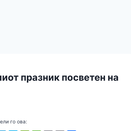
миот празник посветен на
ели го ова: