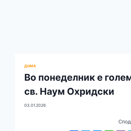
ДОМА
Во понеделник е голе
св. Наум Охридски
03.01.2026
Спод