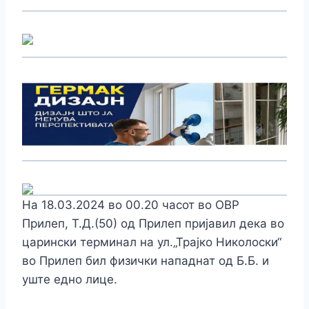
На 18.03.2024 во 00.20 часот во ОВР
Прилеп, Т.Д.(50) од Прилеп пријавил дека во
царински терминал на ул.„Трајко Николоски“
во Прилеп бил физички нападнат од Б.Б. и
уште едно лице.