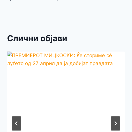
Слични објави