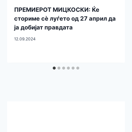
ПРЕМИЕРОТ МИЦКОСКИ: Ќе
сториме сè луѓето од 27 април да
ја добијат правдата
12.09.2024