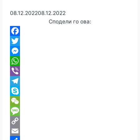
08.12.2022
08.12.2022
Сподели го ова:
Facebook
Twitter
Messenger
WhatsApp
Viber
Telegram
Skype
WeChat
Message
Copy