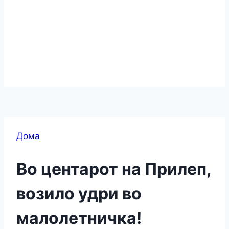
Дома
Во центарот на Прилеп,
возило удри во
малолетничка!