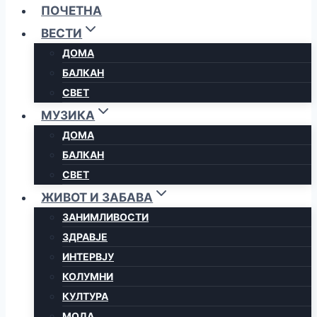
ПОЧЕТНА
ВЕСТИ
ДОМА
БАЛКАН
СВЕТ
МУЗИКА
ДОМА
БАЛКАН
СВЕТ
ЖИВОТ И ЗАБАВА
ЗАНИМЛИВОСТИ
ЗДРАВЈЕ
ИНТЕРВЈУ
КОЛУМНИ
КУЛТУРА
МОДА