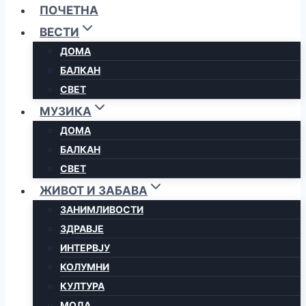
ПОЧЕТНА
ВЕСТИ
ДОМА
БАЛКАН
СВЕТ
МУЗИКА
ДОМА
БАЛКАН
СВЕТ
ЖИВОТ И ЗАБАВА
ЗАНИМЛИВОСТИ
ЗДРАВЈЕ
ИНТЕРВЈУ
КОЛУМНИ
КУЛТУРА
МОДА