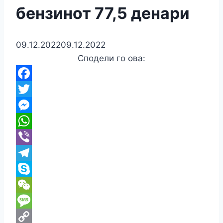
бензинот 77,5 денари
09.12.2022
09.12.2022
Сподели го ова:
Facebook
Twitter
Messenger
WhatsApp
Viber
Telegram
Skype
WeChat
Message