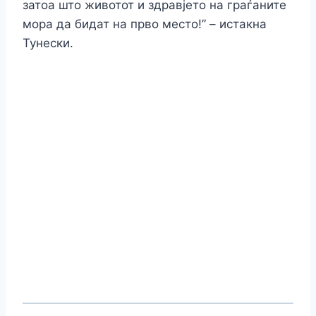
затоа што животот и здравјето на граѓаните
мора да бидат на прво место!” – истакна
Тунески.