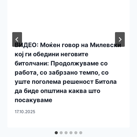
ВИДЕО: Моќен говор на Милевски
кој ги обедини неговите
битолчани: Продолжуваме со
работа, со забрзано темпо, со
уште поголема решеност Битола
дa биде општина каква што
посакуваме
17.10.2025