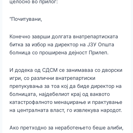
целосно во прилог:
“Почитувани,
Конечно заврши долгата внатрепартиската
битка за избор на директор на ЈЗУ Општа
болница со проширена дејност Прилеп.
И додека од СДСМ се занимаваа со дворски
игри, со различни внатрепартиски
препукувања за тоа кој да биде директор на
болницата, најдебелиот крај од ваквото
катастрофалното менаџирање и практување
на централната власт, го извлекува народот.
Ако
претходно за неработењето беше алиби,