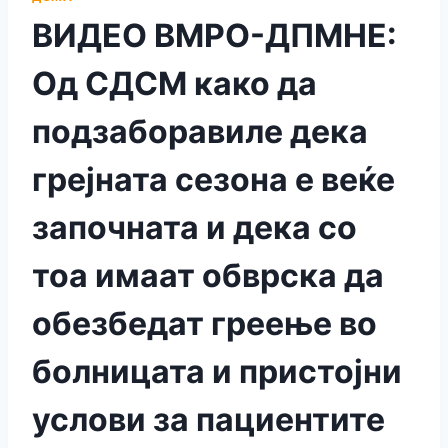
ВИДЕО ВМРО-ДПМНЕ:
Од СДСМ како да
подзаборавиле дека
грејната сезона е веќе
започната и дека со
тоа имаат обврска да
обезбедат греење во
болницата и пристојни
услови за пациентите