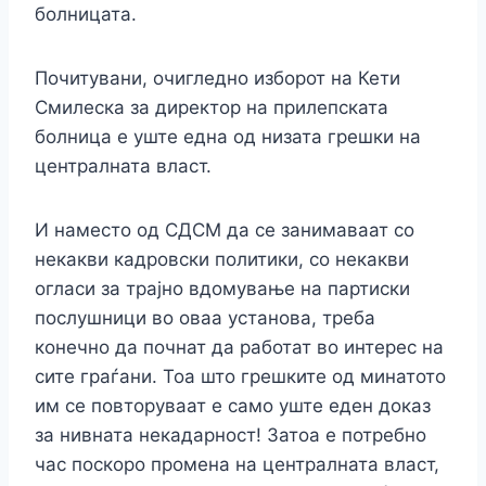
болницата.
Почитувани, очигледно изборот на Кети
Смилеска за директор на прилепската
болница е уште една од низата грешки на
централната власт.
И наместо од СДСМ да се занимаваат со
некакви кадровски политики, со некакви
огласи за трајно вдомување на партиски
послушници во оваа установа, треба
конечно да почнат да работат во интерес на
сите граѓани. Тоа што грешките од минатото
им се повторуваат е само уште еден доказ
за нивната некадарност! Затоа е потребно
час поскоро промена на централната власт,