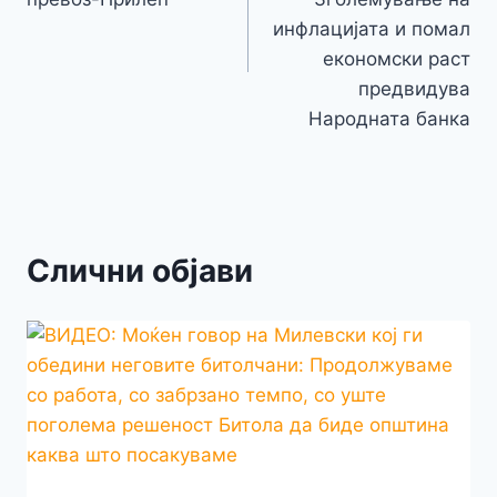
напис
инфлацијата и помал
економски раст
предвидува
Народната банка
Слични објави