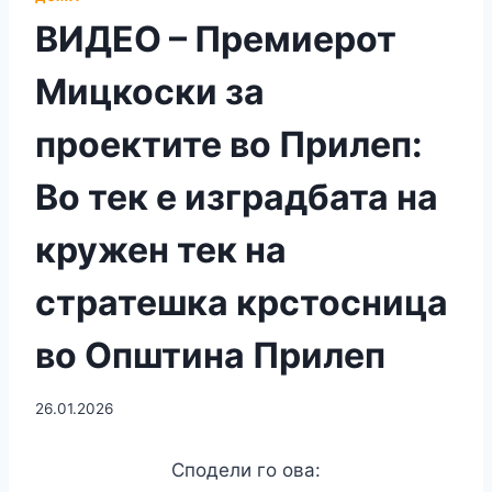
ВИДЕО – Премиерот
Мицкоски за
проектите во Прилеп:
Во тек е изградбата на
кружен тек на
стратешка крстосница
во Општина Прилеп
26.01.2026
Сподели го ова: