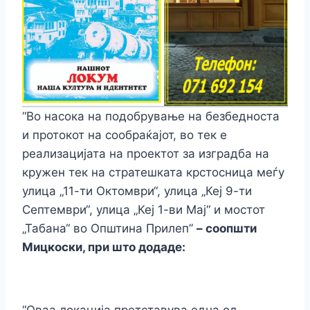
“Во насока на подобрување на безбедноста
и протокот на сообраќајот, во тек е
реализацијата на проектот за изградба на
кружен тек на стратешката крстосница меѓу
улица „11-ти Октомври“, улица „Кеј 9-ти
Септември“, улица „Кеј 1-ви Мај“ и мостот
„Табана“ во Општина Прилеп”
– соопшти
Мицкоски, при што додаде: