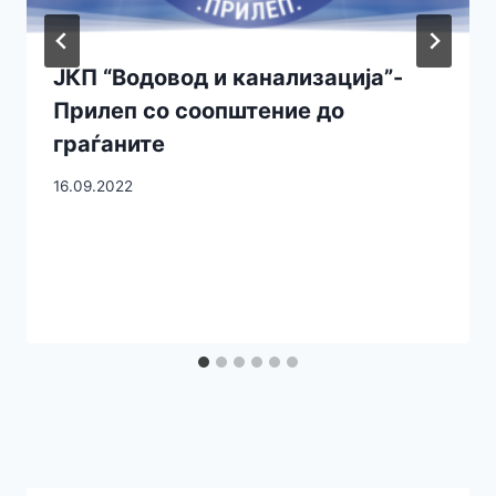
ЈКП “Водовод и канализација”-
Прилеп со соопштение до
граѓаните
16.09.2022