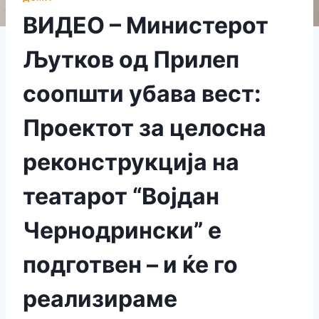
ВИДЕО – Министерот
Љутков од Прилеп
соопшти убава вест:
Проектот за целосна
реконструкција на
театарот “Војдан
Чернодрински” е
подготвен – и ќе го
реализираме