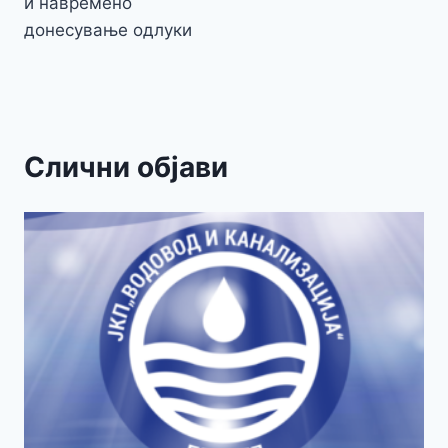
и навремено
донесување одлуки
Слични објави