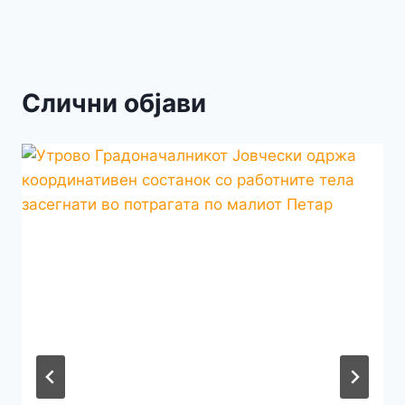
Слични објави