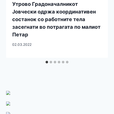
Утрово Градоначалникот
Јовчески одржа координативен
состанок со работните тела
засегнати во потрагата по малиот
Петар
02.03.2022