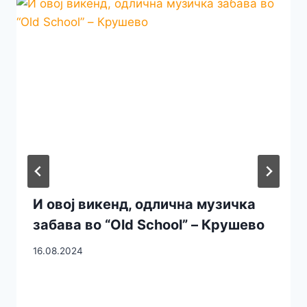
И овој викенд, одлична музичка
забава во “Old School” – Крушево
16.08.2024