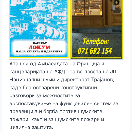
Аташеа од Амбасадата на Франција и
канцеларијата на АФД беа во посета на ЈП
Национални шуми и директорот Трајанов,
каде беа остварени конструктивни
разговори за можностите за
воспоставување на функцонален систем за
превенција и борба против шумските
пожари, како и за шумските пожари и
цивилна заштита.