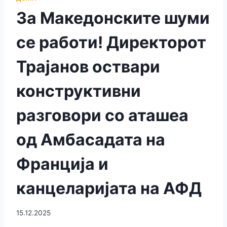
За Македонските шуми
се работи! Директорот
Трајанов оствари
конструктивни
разговори со аташеа
од Амбасадата на
Франција и
канцеларијата на АФД
15.12.2025