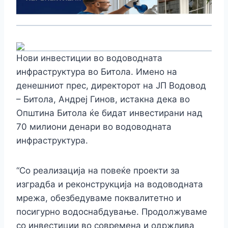
Нови инвестиции во водоводната
инфраструктура во Битола. Имено на
денешниот прес, директорот на ЈП Водовод
– Битола, Андреј Гинов, истакна дека во
Општина Битола ќе бидат инвестирани над
70 милиони денари во водоводната
инфраструктура.
“Со реализација на повеќе проекти за
изградба и реконструкција на водоводната
мрежа, обезбедуваме поквалитетно и
посигурно водоснабдување. Продолжуваме
со инвестиции во современа и одржлива