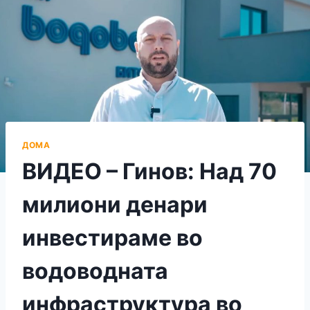
ДОМА
ВИДЕО – Гинов: Над 70
милиони денари
инвестираме во
водоводната
инфраструктура во