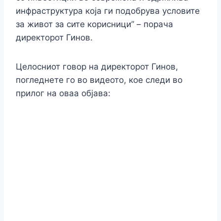
инфраструктура која ги подобрува условите
за живот за сите корисници” – порача
директорот Гинов.
Целосниот говор на директорот Гинов,
погледнете го во видеото, кое следи во
прилог на оваа објава: