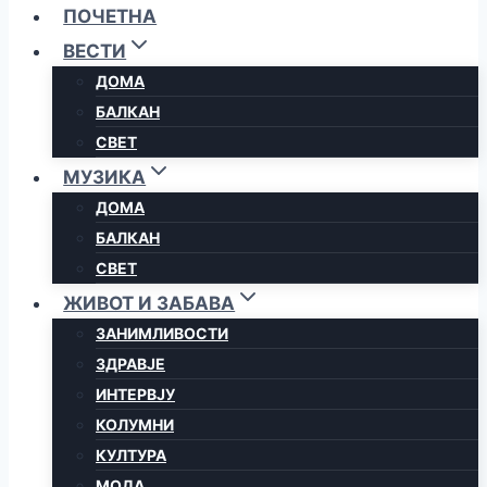
ПОЧЕТНА
ВЕСТИ
ДОМА
БАЛКАН
СВЕТ
МУЗИКА
ДОМА
БАЛКАН
СВЕТ
ЖИВОТ И ЗАБАВА
ЗАНИМЛИВОСТИ
ЗДРАВЈЕ
ИНТЕРВЈУ
КОЛУМНИ
КУЛТУРА
МОДА