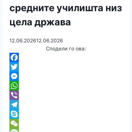
средните училишта низ
цела држава
12.06.2026
12.06.2026
Сподели го ова:
Facebook
Twitter
Messenger
WhatsApp
Viber
Telegram
Skype