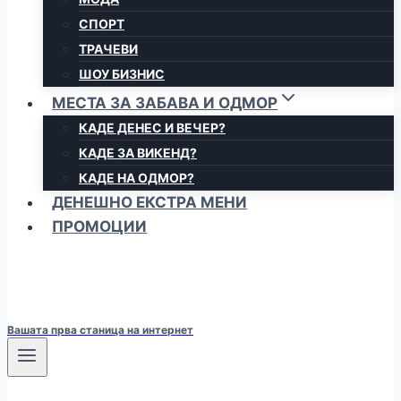
СПОРТ
ТРАЧЕВИ
ШОУ БИЗНИС
МЕСТА ЗА ЗАБАВА И ОДМОР
КАДЕ ДЕНЕС И ВЕЧЕР?
КАДЕ ЗА ВИКЕНД?
КАДЕ НА ОДМОР?
ДЕНЕШНО ЕКСТРА МЕНИ
ПРОМОЦИИ
Вашата прва станица на интернет