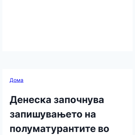
Дома
Денеска започнува
запишувањето на
пoлуматурантите во