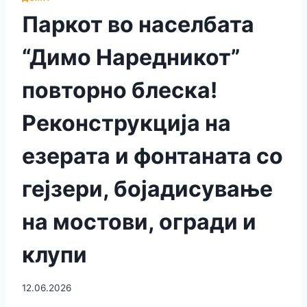
Паркот во населбата
“Димо Наредникот”
повторно блеска!
Реконструкција на
езерата и фонтаната со
гејзери, бојадисување
на мостови, огради и
клупи
12.06.2026