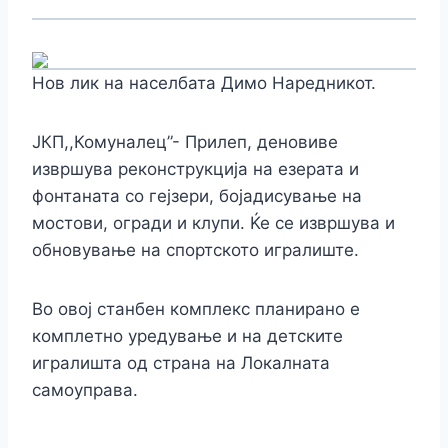
Нов лик на населбата Димо Наредникот.
ЈКП,,Комуналец”- Прилеп, деновиве
извршува реконструкција на езерата и
фонтаната со гејзери, бојадисување на
мостови, огради и клупи. Ќе се извршува и
обновување на спортското игралиште.
Во овој станбен комплекс планирано е
комплетно уредување и на детските
игралишта од страна на Локалната
самоуправа.