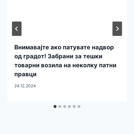
Внимавајте ако патувате надвор
од градот! Забрани за тешки
товарни возила на неколку патни
правци
24.12.2024