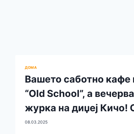
ДОМА
Вашето саботно кафе 
“Old School”, а вечерв
журка на диџеј Кичо! 
08.03.2025