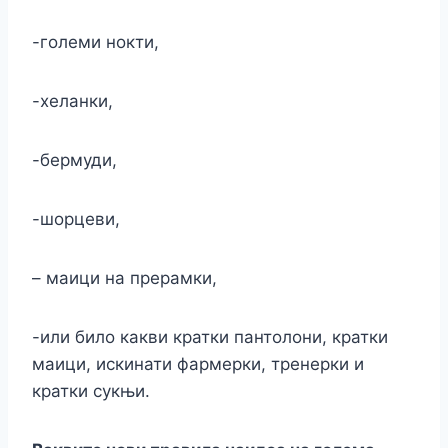
-големи нокти,
-хеланки,
-бермуди,
-шорцеви,
– маици на прерамки,
-или било какви кратки пантолони, кратки
маици, искинати фармерки, тренерки и
кратки сукњи.