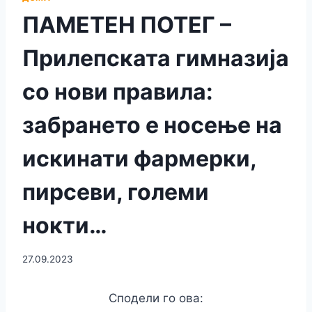
ПАМЕТЕН ПОТЕГ –
Прилепската гимназија
со нови правила:
забрането е носење на
искинати фармерки,
пирсеви, големи
нокти…
27.09.2023
Сподели го ова: