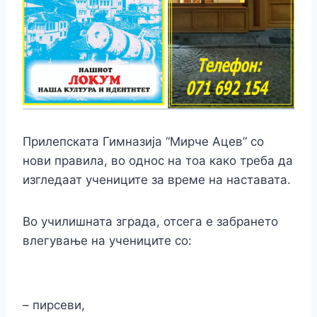
Прилепската Гимназија “Мирче Ацев” со
нови правила, во однос на тоа како треба да
изгледаат учениците за време на наставата.
Во училишната зграда, отсега е забрането
влегување на учениците со:
– пирсеви,