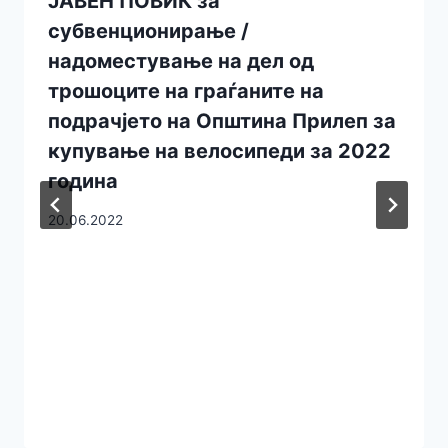
ЈАВЕН ПОВИК за
субвенционирање /
надоместување на дел од
трошоците на граѓаните на
подрачјето на Општина Прилеп за
купување на велосипеди за 2022
година
20.06.2022