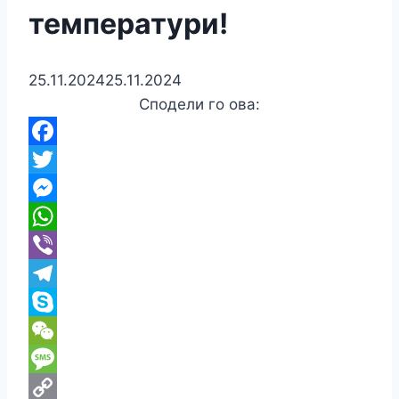
температури!
25.11.2024
25.11.2024
Сподели го ова:
Facebook
Twitter
Messenger
WhatsApp
Viber
Telegram
Skype
WeChat
Message