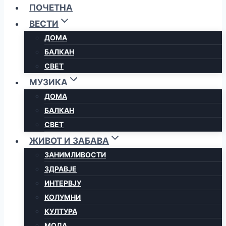
ПОЧЕТНА
ВЕСТИ
ДОМА
БАЛКАН
СВЕТ
МУЗИКА
ДОМА
БАЛКАН
СВЕТ
ЖИВОТ И ЗАБАВА
ЗАНИМЛИВОСТИ
ЗДРАВЈЕ
ИНТЕРВЈУ
КОЛУМНИ
КУЛТУРА
МОДА