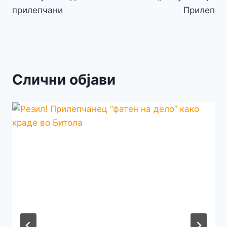
прилепчани
Прилеп
Слични објави