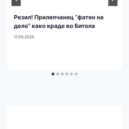
Резил! Прилепчанец “фатен на
дело” како краде во Битола
17.05.2025